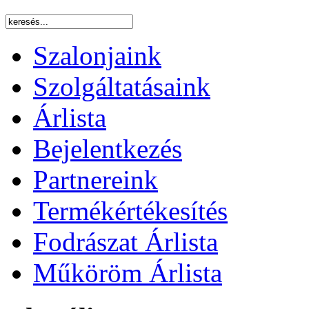
Szalonjaink
Szolgáltatásaink
Árlista
Bejelentkezés
Partnereink
Termékértékesítés
Fodrászat Árlista
Műköröm Árlista