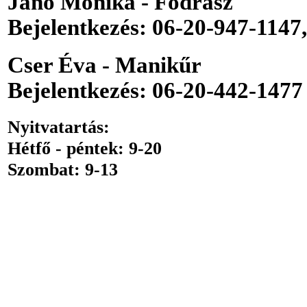
Jánó Mónika - Fodrász
Bejelentkezés: 06-20-947-1147
Cser Éva - Manikűr
Bejelentkezés: 06-20-442-1477
Nyitvatartás:
Hétfő - péntek: 9-20
Szombat: 9-13