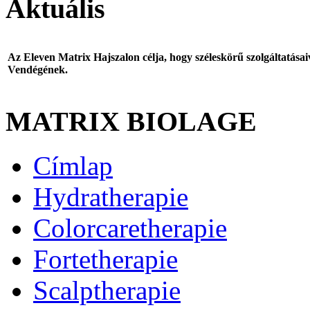
Aktuális
Az Eleven Matrix Hajszalon célja, hogy széleskörű szolgáltatása
Vendégének.
MATRIX BIOLAGE
Címlap
Hydratherapie
Colorcaretherapie
Fortetherapie
Scalptherapie