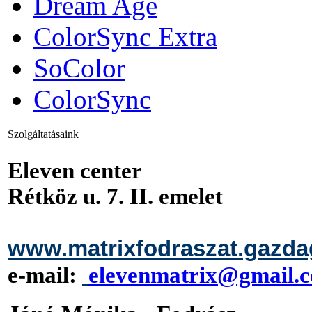
Dream Age
ColorSync Extra
SoColor
ColorSync
Szolgáltatásaink
Eleven center
Rétköz u. 7. II. emelet
www.matrixfodraszat.gazda
e-mail:
elevenmatrix@gmail.